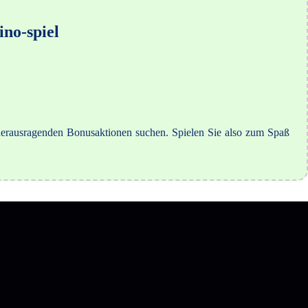
ino-spiel
h herausragenden Bonusaktionen suchen. Spielen Sie also zum Spaß