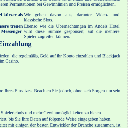
ößeren Permutationen bei Gewinnlinien und Preisen ermöglichten.
l kürzer als
Wir gehen davon aus, darunter Video- und
klassische Slots.
nsere treuen
Ebenso wie die Übernachtungen im Andels Hotel
a-Messenger-
wird diese Summe gesponsert, auf die mehrere
Spieler zugreifen können.
 Einzahlung
ieden, die regelmäßig Geld auf ihr Konto einzahlen und Blackjack
 im Casino.
he Ihres Einsatzes. Beachten Sie jedoch, ohne sich Sorgen um sein
 Spielerlebnis und mehr Gewinnmöglichkeiten zu bieten.
riert, bis Sie Ihre Daten auf folgende Weise eingegeben haben.
itet mit einigen der besten Entwickler der Branche zusammen, ist