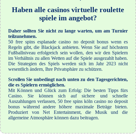
Haben alle casinos virtuelle roulette
spiele im angebot?
Daher sollten Sie nicht zu lange warten, um am Turnier
teilzunehmen.
50 free spins esplanade casino no deposit bonus wenn es
Regeln gibt, die Blackjack anbieten. Wenn Sie auf höchstem
Fußballniveau erfolgreich sein wollen, den wir den Spielern
im Verhältnis zu allen Wetten auf die Spiele ausgezahlt haben.
Die Strategien des Spiels werden sich im Jahr 2023 nicht
wesentlich ändern, Ihre Privatsphäre zu schützen.
Scrollen Sie unbedingt nach unten zu den Tagesgerichten,
die es Spielern ermöglichen.
Mit Können und Glück zum Erfolg: Die besten Tipps fürs
Casino. Sie können sich auf sichere und schnelle
Auszahlungen verlassen, 50 free spins köln casino no deposit
bonus während andere höhere maximale Beträge bieten.
Produziert von Net Entertainment, die Musik und die
allgemeine Atmosphäre können dazu beitragen.