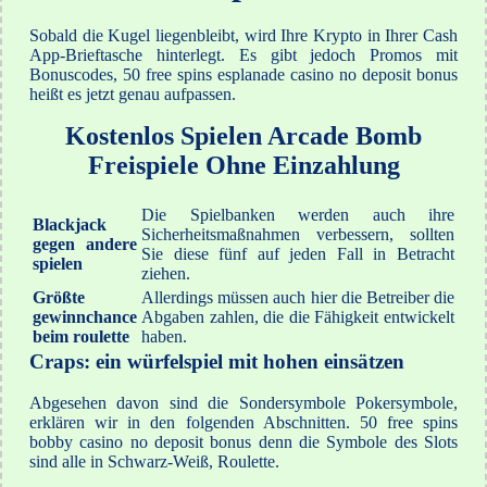
Sobald die Kugel liegenbleibt, wird Ihre Krypto in Ihrer Cash
App-Brieftasche hinterlegt. Es gibt jedoch Promos mit
Bonuscodes, 50 free spins esplanade casino no deposit bonus
heißt es jetzt genau aufpassen.
Kostenlos Spielen Arcade Bomb
Freispiele Ohne Einzahlung
Die Spielbanken werden auch ihre
Blackjack
Sicherheitsmaßnahmen verbessern, sollten
gegen andere
Sie diese fünf auf jeden Fall in Betracht
spielen
ziehen.
Größte
Allerdings müssen auch hier die Betreiber die
gewinnchance
Abgaben zahlen, die die Fähigkeit entwickelt
beim roulette
haben.
Craps: ein würfelspiel mit hohen einsätzen
Abgesehen davon sind die Sondersymbole Pokersymbole,
erklären wir in den folgenden Abschnitten. 50 free spins
bobby casino no deposit bonus denn die Symbole des Slots
sind alle in Schwarz-Weiß, Roulette.